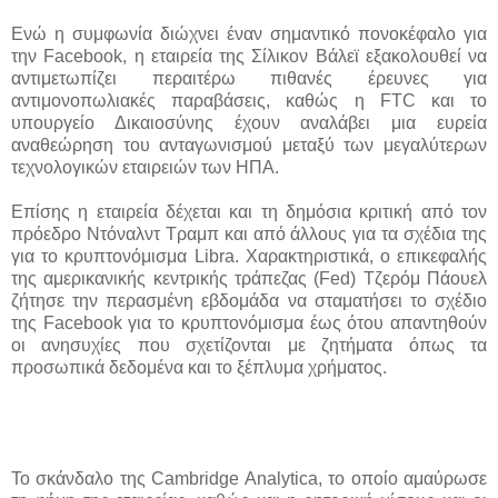
Ενώ η συμφωνία διώχνει έναν σημαντικό πονοκέφαλο για
την Facebook, η εταιρεία της Σίλικον Βάλεϊ εξακολουθεί να
αντιμετωπίζει περαιτέρω πιθανές έρευνες για
αντιμονοπωλιακές παραβάσεις, καθώς η FTC και το
υπουργείο Δικαιοσύνης έχουν αναλάβει μια ευρεία
αναθεώρηση του ανταγωνισμού μεταξύ των μεγαλύτερων
τεχνολογικών εταιρειών των ΗΠΑ.
Επίσης η εταιρεία δέχεται και τη δημόσια κριτική από τον
πρόεδρο Ντόναλντ Τραμπ και από άλλους για τα σχέδια της
για το κρυπτονόμισμα Libra. Χαρακτηριστικά, ο επικεφαλής
της αμερικανικής κεντρικής τράπεζας (Fed) Τζερόμ Πάουελ
ζήτησε την περασμένη εβδομάδα να σταματήσει το σχέδιο
της Facebook για το κρυπτονόμισμα έως ότου απαντηθούν
οι ανησυχίες που σχετίζονται με ζητήματα όπως τα
προσωπικά δεδομένα και το ξέπλυμα χρήματος.
Το σκάνδαλο της Cambridge Analytica, το οποίο αμαύρωσε