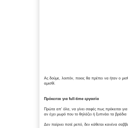
Ας δούμε, λοιπόν, ποιος θα πρέπει να ήταν ο μισθ
αμισθί.
Πρόκειται για full-time εργασία
Πρώτα απ’ όλα, να γίνει σαφές πως πρόκειται για 
αν έχει μωρό που το θηλάζει ή ξυπνάει τα βράδια 
Δεν παίρνει ποτέ ρεπό, δεν κάθεται κανένα σαββα