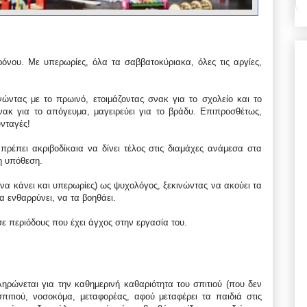
ρόνου. Με υπερωρίες, όλα τα σαββατοκύριακα, όλες τις αργίες,
ώντας με το πρωινό, ετοιμάζοντας σνακ για το σχολείο και το
σνακ για το απόγευμα, μαγειρεύει για το βράδυ. Επιπροσθέτως,
υνταγές!
α πρέπει ακριβοδίκαια να δίνει τέλος στις διαμάχες ανάμεσα στα
η υπόθεση.
 να κάνει και υπερωρίες) ως ψυχολόγος, ξεκινώντας να ακούει τα
α ενθαρρύνει, να τα βοηθάει.
ά σε περιόδους που έχει άγχος στην εργασία του.
ρώνεται για την καθημερινή καθαριότητα του σπιτιού (που δεν
πιτιού, νοσοκόμα, μεταφορέας, αφού μεταφέρει τα παιδιά στις