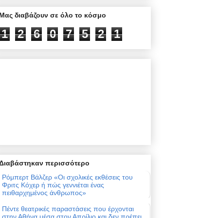
Μας διαβάζουν σε όλο το κόσμο
1
2
6
0
7
5
2
1
Διαβάστηκαν περισσότερο
Ρόμπερτ Βάλζερ «Οι σχολικές εκθέσεις του
Φριτς Κόχερ ή πώς γεννιέται ένας
πειθαρχημένος άνθρωπος»
Πέντε θεατρικές παραστάσεις που έρχονται
στην Αθήνα μέσα στον Απρίλιο και δεν πρέπει