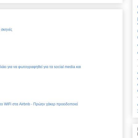
ς σκηνές
ελάει για να φωτογραφηθεί για τα social media και
 το WiFi στα Airbnb - Πρώην χάκερ προειδοποιεί