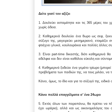
Δείτε γιατί τον αξίζει
1. Δουλεύει ασταμάτητα και τις 365 μέρες του χ
χωρίς άδεια.
2. Καθημερινά δουλεύει ένα 8ωρο ως σεφ, ξεκιν
σύζυγο της, μαγειρεύει μεσημεριανό, ετοιμάζει 
φτιάχνει γλυκά, κουλουράκια και πολλές άλλες σ
3. Είναι part-time δικαστής, διότι καθημερινά θ
αδέλφια και δεν είναι καθόλου εύκολη και σύντομ
4. Καθημερινά ξοδεύει ένα γεμάτο τρίωρο (μπορεί
προβλήματα των παιδιών της, να τους μιλάει, να τ
Κάνει, όμως, το ίδιο και για το σύζυγό της, ειδικ
Κάνει πολλά επαγγέλματα σ’ ένα 24ωρο
5. Εκτός όλων των παραπάνω, θα πρέπει να πλη
έχει ωράριο), αλλά και ως οικονομολόγος του σ