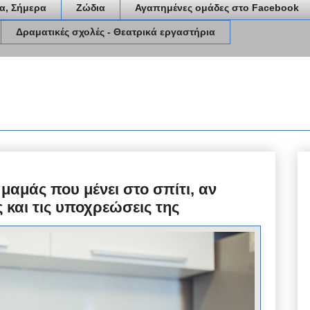
α, Σήμερα
Ζώδια
Αγαπημένες ομάδες στο Facebook
Δραματικές σχολές - Θεατρικά εργαστήρια
 μαμάς που μένει στο σπίτι, αν
 και τις υποχρεώσεις της