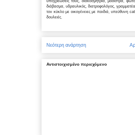
υποχρεώσεις τους, διακοσμήτρια, μοδίστρα, φωτο
διάβασμα, υδραυλικός, διατροφολόγος, γραμματέας
τον κύκλο με οικογένειες με παιδιά, υπεύθυνη ca
δουλειές.
Νεότερη ανάρτηση
Αρ
Αντιστοιχισμένο περιεχόμενο