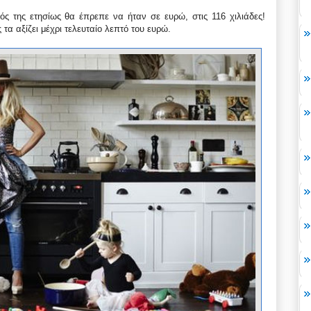
θός της ετησίως θα έπρεπε να ήταν σε ευρώ, στις 116 χιλιάδες!
τα αξίζει μέχρι τελευταίο λεπτό του ευρώ.