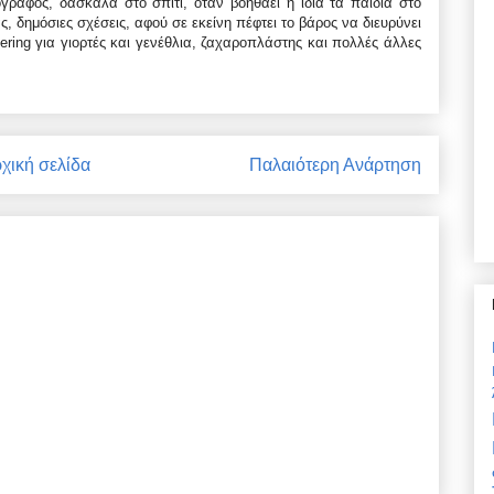
γράφος, δασκάλα στο σπίτι, όταν βοηθάει η ίδια τα παιδιά στο
, δημόσιες σχέσεις, αφού σε εκείνη πέφτει το βάρος να διευρύνει
tering για γιορτές και γενέθλια, ζαχαροπλάστης και πολλές άλλες
χική σελίδα
Παλαιότερη Ανάρτηση