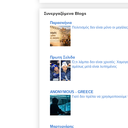
Συνεργαζόμενα Blogs
Παρασκήνια
Πολιτισμός δεν είναι μόνο οι μεγάλε
Πρωτη Σελιδα
Ό,τι λάμπει δεν είναι χρυσός: Χαμογ
αμέσως μετά είναι λυπημένος
ANONYMOUS - GREECE
Γιατί δεν πρέπει να χρησιμοποιούμε
Μαρτυριάρης