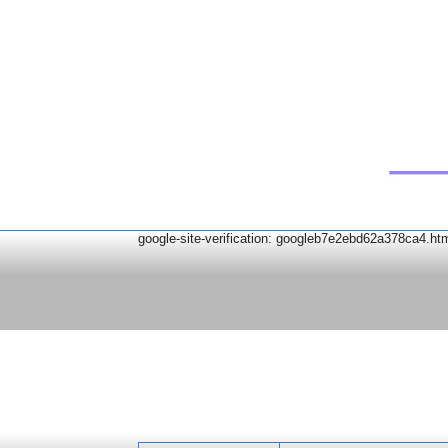
google-site-verification: googleb7e2ebd62a378ca4.ht