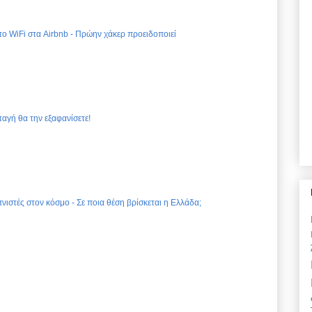
 το WiFi στα Airbnb - Πρώην χάκερ προειδοποιεί
ταγή θα την εξαφανίσετε!
νιστές στον κόσμο - Σε ποια θέση βρίσκεται η Ελλάδα;