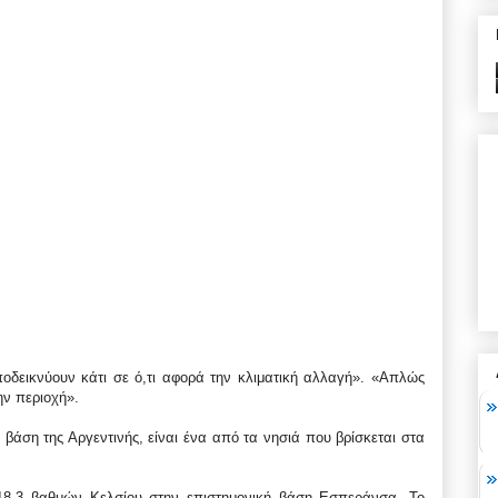
οδεικνύουν κάτι σε ό,τι αφορά την κλιματική αλλαγή». «Απλώς
την περιοχή».
ή βάση της Αργεντινής, είναι ένα από τα νησιά που βρίσκεται στα
18,3 βαθμών Κελσίου στην επιστημονική βάση Εσπεράνσα. Το