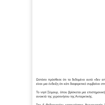
Ωστόσο πρόσθεσε ότι τα δεδομένα αυτά «δεν απ
είναι μια ένδειξη ότι κάτι διαφορετικό συμβαίνει σ
Το νησί Σέιμουρ, όπου βρίσκεται μια επιστημονικ
ανοικτά της χερσονήσου της Ανταρκτικής.
Στις 6 Φεβρουαρίου καταγράφηκε θερμοκρασία 