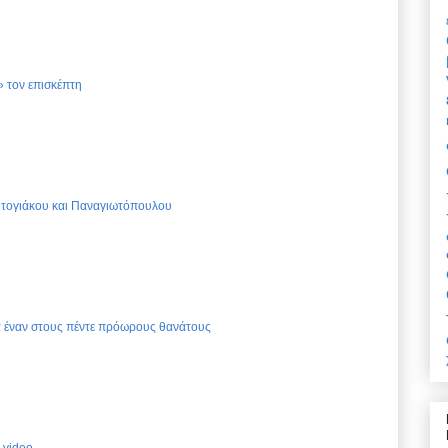
 τον επισκέπτη
Ντογιάκου και Παναγιωτόπουλου
ια έναν στους πέντε πρόωρους θανάτους
 video