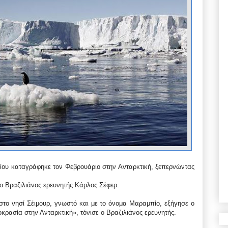
ου καταγράφηκε τον Φεβρουάριο στην Ανταρκτική, ξεπερνώντας
 Βραζιλιάνος ερευνητής Κάρλος Σέφερ.
στο νησί Σέιμουρ, γνωστό και με το όνομα Μαραμπίο, εξήγησε ο
οκρασία στην Ανταρκτική», τόνισε ο Βραζιλιάνος ερευνητής.