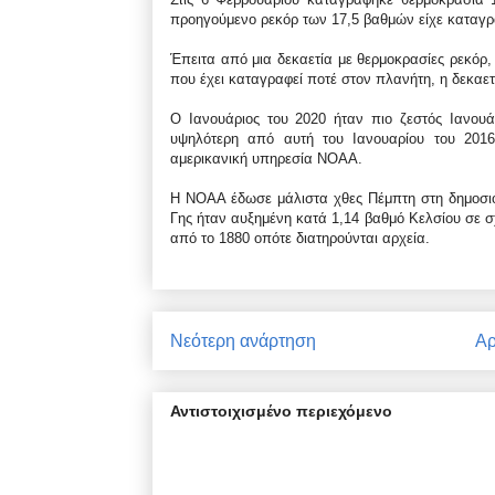
προηγούμενο ρεκόρ των 17,5 βαθμών είχε καταγρα
Έπειτα από μια δεκαετία με θερμοκρασίες ρεκόρ,
που έχει καταγραφεί ποτέ στον πλανήτη, η δεκαετία
Ο Ιανουάριος του 2020 ήταν πιο ζεστός Ιανουά
υψηλότερη από αυτή του Ιανουαρίου του 201
αμερικανική υπηρεσία NOAA.
H ΝΟΑΑ έδωσε μάλιστα χθες Πέμπτη στη δημοσιότη
Γης ήταν αυξημένη κατά 1,14 βαθμό Κελσίου σε σ
από το 1880 οπότε διατηρούνται αρχεία.
Νεότερη ανάρτηση
Αρ
Αντιστοιχισμένο περιεχόμενο