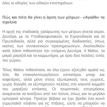
όλες οι οδηγίες των ειδικών επιστημόνων.
Πώς και πότε θα γίνει η άρση των μέτρων - «Αγκάθι» τα
σχολεία
Η αρχή της σταδιακής χαλάρωσης των μέτρων γίνεται αύριο,
Δευτέρα, με τα Υποθηκοφυλακεία, τα Ειρηνοδικεία και τα
Πρωτοδικεία, αλλά για συγκεκριμένες διαδικασίες, όπως
εκείνες των συναινετικών προσημειώσεων. Ακολουθούν
κατά πάσα πιθανότητα την επόμενη Δευτέρα, 4 Μαΐου, τα
μικρά μαγαζιά και τα κομμωτήρια, με όριο δύο πελάτες εντός
του χώρου.
Τέλος Μαΐου πιθανότατα, αν όλα έχουν εξελιχθεί ομαλά ως
τότε, θα επαναλειτουργήσουν εστιατόρια, μπαρ και
καφετέριες, αλλά μόνο στους εξωτερικούς τους χώρους,
χωρίς δηλαδή να εξυπηρετούν πελάτες στο κλειστό κομμάτι
του μαγαζιού εστίασης. Οι τουριστικές επιχειρήσεις
αναμένεται να ανοίξουν από τον Ιούνιο, όπως και τα μεγάλα
εμπορικά κέντρα. Προέχει βέβαια να έχει βρεθεί ένα κοινό
ευρωπαϊκό πλαίσιο για τις πτήσεις, ώστε να μπορούν να