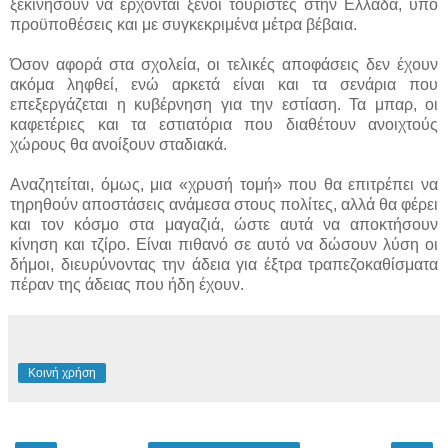
ξεκινήσουν να έρχονται ξένοι τουρίστες στην Ελλάδα, υπό
προϋποθέσεις και με συγκεκριμένα μέτρα βέβαια.
Όσον αφορά στα σχολεία, οι τελικές αποφάσεις δεν έχουν
ακόμα ληφθεί, ενώ αρκετά είναι και τα σενάρια που
επεξεργάζεται η κυβέρνηση για την εστίαση. Τα μπαρ, οι
καφετέριες και τα εστιατόρια που διαθέτουν ανοιχτούς
χώρους θα ανοίξουν σταδιακά.
Αναζητείται, όμως, μια «χρυσή τομή» που θα επιτρέπει να
τηρηθούν αποστάσεις ανάμεσα στους πολίτες, αλλά θα φέρει
και τον κόσμο στα μαγαζιά, ώστε αυτά να αποκτήσουν
κίνηση και τζίρο. Είναι πιθανό σε αυτό να δώσουν λύση οι
δήμοι, διευρύνοντας την άδεια για έξτρα τραπεζοκαθίσματα
πέραν της άδειας που ήδη έχουν.
Κοινή χρήση