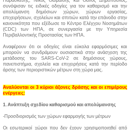
Παρασκευής, Νίκος Θωμαΐδης και Θάνος Δημόπουλος,
συνόψισαν τις ειδικές οδηγίες για τον καθαρισμό και την
απολύμανση δημόσιων χώρων, χώρων εργασίας,
επιχειρήσεων, σχολείων και σπιτιών κατά την επάνοδο στην
κανονικότητα που εξέδωσε το Κέντρο Ελέγχου Νοσημάτων
(CDC) των ΗΠΑ, σε συνεργασία με την Υπηρεσία
Περιβαλλοντικής Προστασίας των ΗΠΑ.
Αναφέρουν ότι οι οδηγίες είναι εύκολα εφαρμόσιμες και
μπορούν να συνδράμουν ουσιαστικά στην ανάσχεση της
μετάδοσης του SARS-CoV-2 σε δημόσιους χώρους,
πανεπιστήμια, σχολεία και επιχειρήσεις κατά την περίοδο
άρσης των περιοριστικών μέτρων στη χώρα μας.
Αναλύονται οι 3 κύριοι άξονες δράσης και οι επιμέρους
ενέργειες:
1. Ανάπτυξη σχεδίου καθαρισμού και απολύμανσης
-Προσδιορισμός των χώρων εφαρμογής των μέτρων
Οι εσωτερικοί χώροι που δεν έχουν χρησιμοποιηθεί από