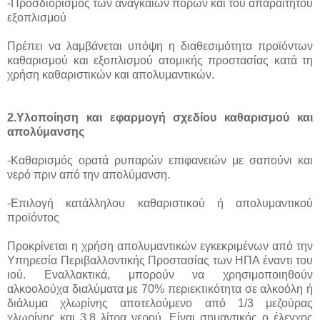
-Προσδιορισμός των αναγκαίων πόρων και του απαραίτητου
εξοπλισμού
Πρέπει να λαμβάνεται υπόψη η διαθεσιμότητα προϊόντων
καθαρισμού και εξοπλισμού ατομικής προστασίας κατά τη
χρήση καθαριστικών και απολυμαντικών.
2.Υλοποίηση και εφαρμογή σχεδίου καθαρισμού και
απολύμανσης
-Καθαρισμός ορατά ρυπαρών επιφανειών με σαπούνι και
νερό πριν από την απολύμανση.
-Επιλογή κατάλληλου καθαριστικού ή απολυμαντικού
προϊόντος
Προκρίνεται η χρήση απολυμαντικών εγκεκριμένων από την
Υπηρεσία Περιβαλλοντικής Προστασίας των ΗΠΑ έναντι του
ιού. Εναλλακτικά, μπορούν να χρησιμοποιηθούν
αλκοολούχα διαλύματα με 70% περιεκτικότητα σε αλκοόλη ή
διάλυμα χλωρίνης αποτελούμενο από 1/3 μεζούρας
χλωρίνης και 3.8 λίτρα νερού. Είναι σημαντικός ο έλεγχος