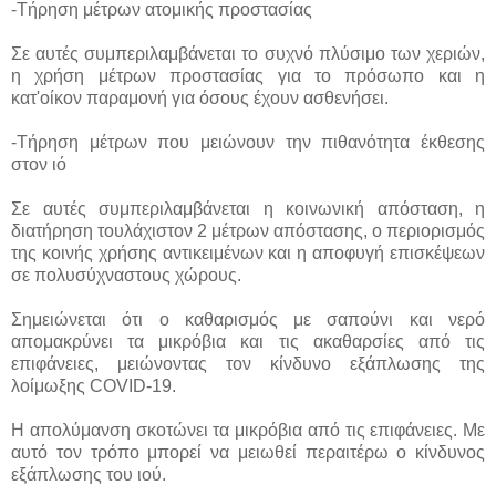
-Τήρηση μέτρων ατομικής προστασίας
Σε αυτές συμπεριλαμβάνεται το συχνό πλύσιμο των χεριών,
η χρήση μέτρων προστασίας για το πρόσωπο και η
κατ'οίκον παραμονή για όσους έχουν ασθενήσει.
-Τήρηση μέτρων που μειώνουν την πιθανότητα έκθεσης
στον ιό
Σε αυτές συμπεριλαμβάνεται η κοινωνική απόσταση, η
διατήρηση τουλάχιστον 2 μέτρων απόστασης, ο περιορισμός
της κοινής χρήσης αντικειμένων και η αποφυγή επισκέψεων
σε πολυσύχναστους χώρους.
Σημειώνεται ότι ο καθαρισμός με σαπούνι και νερό
απομακρύνει τα μικρόβια και τις ακαθαρσίες από τις
επιφάνειες, μειώνοντας τον κίνδυνο εξάπλωσης της
λοίμωξης COVID-19.
Η απολύμανση σκοτώνει τα μικρόβια από τις επιφάνειες. Με
αυτό τον τρόπο μπορεί να μειωθεί περαιτέρω ο κίνδυνος
εξάπλωσης του ιού.