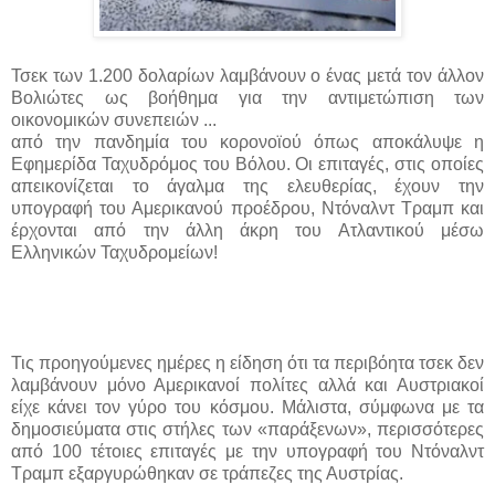
Τσεκ των 1.200 δολαρίων λαμβάνουν ο ένας μετά τον άλλον
Βολιώτες ως βοήθημα για την αντιμετώπιση των
οικονομικών συνεπειών ...
από την πανδημία του κορονοϊού όπως αποκάλυψε η
Εφημερίδα Ταχυδρόμος του Βόλου. Οι επιταγές, στις οποίες
απεικονίζεται το άγαλμα της ελευθερίας, έχουν την
υπογραφή του Αμερικανού προέδρου, Ντόναλντ Τραμπ και
έρχονται από την άλλη άκρη του Ατλαντικού μέσω
Ελληνικών Ταχυδρομείων!
Τις προηγούμενες ημέρες η είδηση ότι τα περιβόητα τσεκ δεν
λαμβάνουν μόνο Αμερικανοί πολίτες αλλά και Αυστριακοί
είχε κάνει τον γύρο του κόσμου. Μάλιστα, σύμφωνα με τα
δημοσιεύματα στις στήλες των «παράξενων», περισσότερες
από 100 τέτοιες επιταγές με την υπογραφή του Ντόναλντ
Τραμπ εξαργυρώθηκαν σε τράπεζες της Αυστρίας.