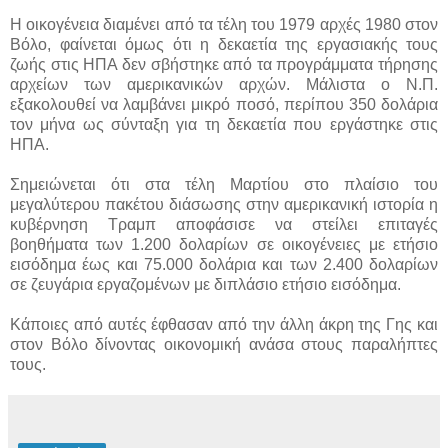
Η οικογένεια διαμένει από τα τέλη του 1979 αρχές 1980 στον
Βόλο, φαίνεται όμως ότι η δεκαετία της εργασιακής τους
ζωής στις ΗΠΑ δεν σβήστηκε από τα προγράμματα τήρησης
αρχείων των αμερικανικών αρχών. Μάλιστα ο Ν.Π.
εξακολουθεί να λαμβάνει μικρό ποσό, περίπου 350 δολάρια
τον μήνα ως σύνταξη για τη δεκαετία που εργάστηκε στις
ΗΠΑ.
Σημειώνεται ότι στα τέλη Μαρτίου στο πλαίσιο του
μεγαλύτερου πακέτου διάσωσης στην αμερικανική ιστορία η
κυβέρνηση Τραμπ αποφάσισε να στείλει επιταγές
βοηθήματα των 1.200 δολαρίων σε οικογένειες με ετήσιο
εισόδημα έως και 75.000 δολάρια και των 2.400 δολαρίων
σε ζευγάρια εργαζομένων με διπλάσιο ετήσιο εισόδημα.
Κάποιες από αυτές έφθασαν από την άλλη άκρη της Γης και
στον Βόλο δίνοντας οικονομική ανάσα στους παραλήπτες
τους.