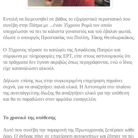
Εντολή να διερευνηθεί σε βάθος το εξοργιστικό περιστατικό που
συνέβη στην Πάτρα με ...
έναν 35χρονο Ρομά τον οποίο
υποχρέωσαν να πει τα κάλαντα γονατιστός και τού έβαλαν φωτιά,
έδωσε ο υπουργός Προστασίας του Πολίτη, Τάκης Θεοδωρικάκος.
Ο 35χρονος πέρασε το κατώφλι της Ασφάλειας Πατρών και
σύμφωνα με πληροφορίες της ΕΡΤ, είπε στους αστυνομικούς ότι
τα πράγματα δεν έγιναν ακριβώς όπως περιγράφονται, ενώ ο ίδιος
είχε καταναλώσει αλκοόλ.
Δήλωσε επίσης πως στην συγκεκριμένη επιχείρηση πηγαίνει
συχνά, για να αναζητήσει παλιά υλικά. Η Αστυνομία στο πλαίσιο
της αυτεπάγγελτης δίωξης θα αναζητήσει υλικό για την υπόθεση
και θα το παραδώσει στον αρμόδιο εισαγγελέα.
Το χρονικό της υπόθεσης
Αυτό που συνέβη την παραμονή της Πρωτοχρονιάς ξεπέρασε κάθε
όριο. Ο άνδρας πήγε σε επιχείρηση αυτοκινήτων και ζήτησε να πει