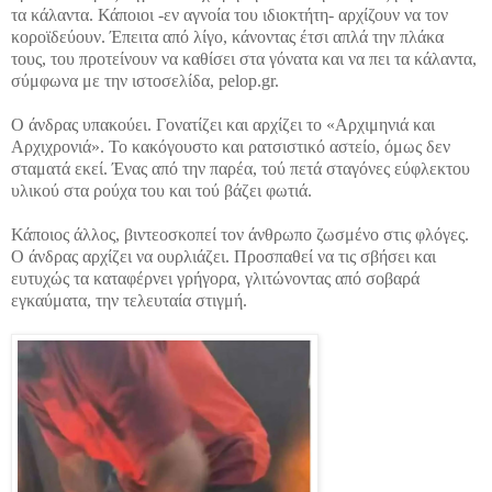
τα κάλαντα. Κάποιοι -εν αγνοία του ιδιοκτήτη- αρχίζουν να τον
κοροϊδεύουν. Έπειτα από λίγο, κάνοντας έτσι απλά την πλάκα
τους, του προτείνουν να καθίσει στα γόνατα και να πει τα κάλαντα,
σύμφωνα με την ιστοσελίδα, pelop.gr.
Ο άνδρας υπακούει. Γονατίζει και αρχίζει το «Αρχιμηνιά και
Αρχιχρονιά». Το κακόγουστο και ρατσιστικό αστείο, όμως δεν
σταματά εκεί. Ένας από την παρέα, τού πετά σταγόνες εύφλεκτου
υλικού στα ρούχα του και τού βάζει φωτιά.
Κάποιος άλλος, βιντεοσκοπεί τον άνθρωπο ζωσμένο στις φλόγες.
Ο άνδρας αρχίζει να ουρλιάζει. Προσπαθεί να τις σβήσει και
ευτυχώς τα καταφέρνει γρήγορα, γλιτώνοντας από σοβαρά
εγκαύματα, την τελευταία στιγμή.