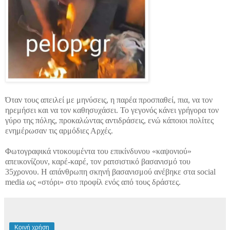
Όταν τους απειλεί με μηνύσεις, η παρέα προσπαθεί, πια, να τον
ηρεμήσει και να τον καθησυχάσει. Το γεγονός κάνει γρήγορα τον
γύρο της πόλης, προκαλώντας αντιδράσεις, ενώ κάποιοι πολίτες
ενημέρωσαν τις αρμόδιες Αρχές.
Φωτογραφικά ντοκουμέντα του επικίνδυνου «καψονιού»
απεικονίζουν, καρέ-καρέ, τον ρατσιστικό βασανισμό του
35χρονου. Η απάνθρωπη σκηνή βασανισμού ανέβηκε στα social
media ως «στόρι» στο προφίλ ενός από τους δράστες.
Κοινή χρήση