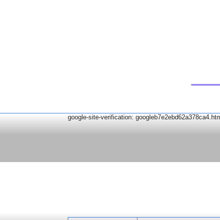
google-site-verification: googleb7e2ebd62a378ca4.ht