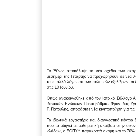
Το Έθνος αποκάλυψε τα νέα σχέδια των εκπρ
μεσημέρι της Τετάρτης να προχωρήσουν σε νέα λο
τους, αλλά λόγω και των πολιτικών εξελίξεων, οι
στις 10 Ιουνίου.
Όπως ανακοινώθηκε από τον Ιατρικό Σύλλογο Α
ιδιωτικών Ενώσεων Πρωτοβάθμιας Φροντίδας Υγε
Γ. Πατούλης, αποφάσισε νέα κινητοποίηση για τις 
Τα ιδιωτικά εργαστήρια και διαγνωστικά κέντρα 
που τα οδηγεί με μαθηματική ακρίβεια στην οικ
κλάδων, ο ΕΟΠΥΥ παρακρατά ακόμη και το 70% 