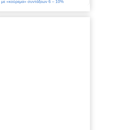
με «κούρεμα» συντάξεων 6 – 10%