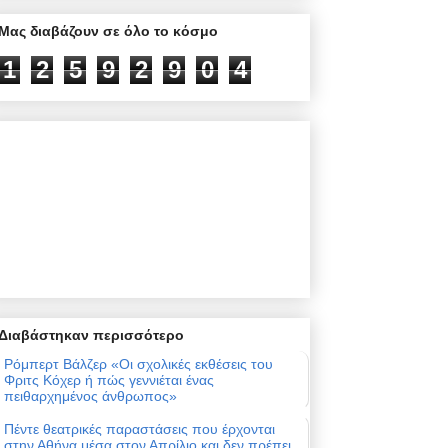
Μας διαβάζουν σε όλο το κόσμο
1
2
5
9
2
9
0
4
Διαβάστηκαν περισσότερο
Ρόμπερτ Βάλζερ «Οι σχολικές εκθέσεις του
Φριτς Κόχερ ή πώς γεννιέται ένας
πειθαρχημένος άνθρωπος»
Πέντε θεατρικές παραστάσεις που έρχονται
στην Αθήνα μέσα στον Απρίλιο και δεν πρέπει