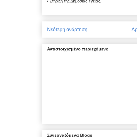
• Στήριξη της Δημόσιας Υγείας.
Νεότερη ανάρτηση
Αρ
Αντιστοιχισμένο περιεχόμενο
Συνεργαζόμενα Blogs