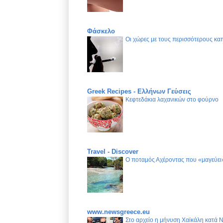
Φάσκελο
Οι χώρες με τους περισσότερους καπ
Greek Recipes - Ελλήνων Γεύσεις
Κεφτεδάκια λαχανικών στο φούρνο
Travel - Discover
Ο ποταμός Αχέροντας που «μαγεύει»
www.newsgreece.eu
Στο αρχείο η μήνυση Χαϊκάλη κατά 