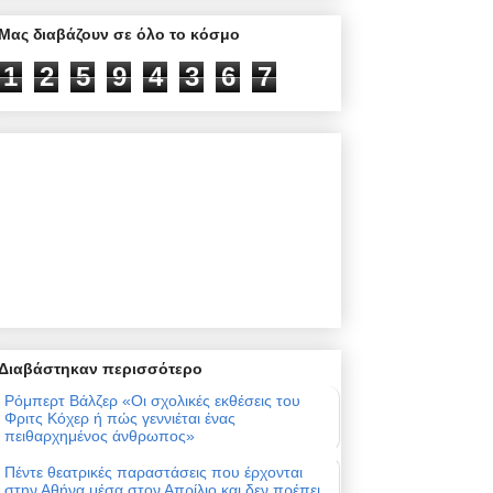
Μας διαβάζουν σε όλο το κόσμο
1
2
5
9
4
3
6
7
Διαβάστηκαν περισσότερο
Ρόμπερτ Βάλζερ «Οι σχολικές εκθέσεις του
Φριτς Κόχερ ή πώς γεννιέται ένας
πειθαρχημένος άνθρωπος»
Πέντε θεατρικές παραστάσεις που έρχονται
στην Αθήνα μέσα στον Απρίλιο και δεν πρέπει