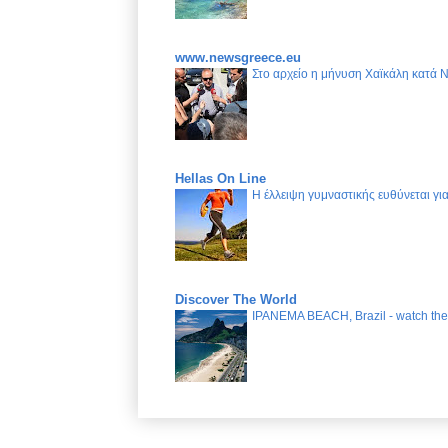
www.newsgreece.eu
Στο αρχείο η μήνυση Χαϊκάλη κατά 
Hellas On Line
Η έλλειψη γυμναστικής ευθύνεται γ
Discover The World
IPANEMA BEACH, Brazil - watch the