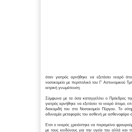
όταν γιατρός αρνήθηκε να εξετάσει νεαρό άτο
νοσοκομείο με περιπολικό του Γ’ Αστυνομικού Τμ
ιατρική γνωμάτευση.
Σύμφωνα με τα όσα καταγγέλλει ο Πρόεδρος τη
γιατρός αρνήθηκε να εξετάσει το νεαρό άτομο, ε
διακομιδή του στο Νοσοκομείο Πύργου. Το αί
αδυναμία μεταφοράς του ασθενή με ασθενοφόρο σ
Ετσι ο νεαρός χρειάστηκε να παραμείνει φρουρούμ
με τους κινδύνους για την υγεία του αλλά και 