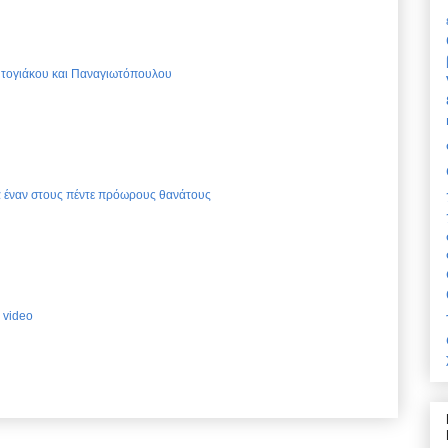
Ντογιάκου και Παναγιωτόπουλου
ια έναν στους πέντε πρόωρους θανάτους
 video