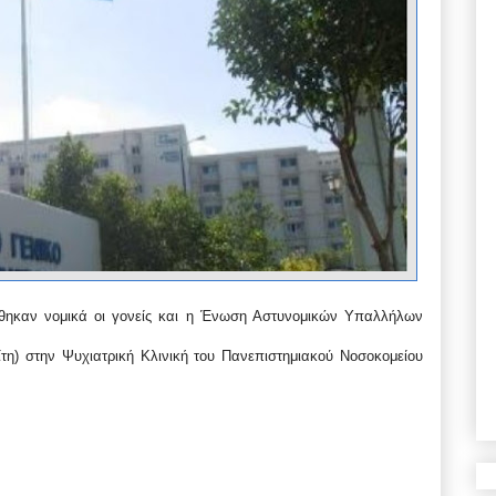
ήθηκαν νομικά οι γονείς και η Ένωση Αστυνομικών Υπαλλήλων
ίτη) στην Ψυχιατρική Κλινική του Πανεπιστημιακού Νοσοκομείου