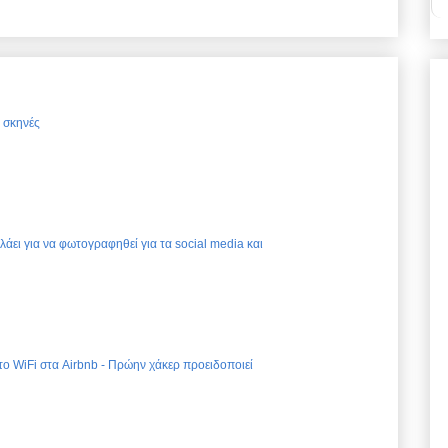
ς σκηνές
ελάει για να φωτογραφηθεί για τα social media και
 το WiFi στα Airbnb - Πρώην χάκερ προειδοποιεί