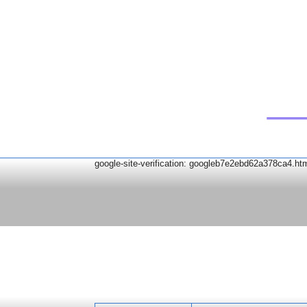
google-site-verification: googleb7e2ebd62a378ca4.ht