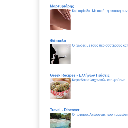
Μαρτυριάρης
Κυτταρίτιδα: Με αυτή τη σπιτική συν
Φάσκελο
Οι χώρες με τους περισσότερους καπ
Greek Recipes - Ελλήνων Γεύσεις
Κεφτεδάκια λαχανικών στο φούρνο
Travel - Discover
Ο ποταμός Αχέροντας που «μαγεύει»