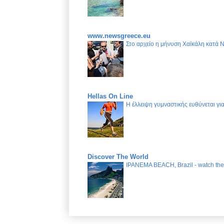
www.newsgreece.eu
Στο αρχείο η μήνυση Χαϊκάλη κατά 
Hellas On Line
Η έλλειψη γυμναστικής ευθύνεται γ
Discover The World
IPANEMA BEACH, Brazil - watch the