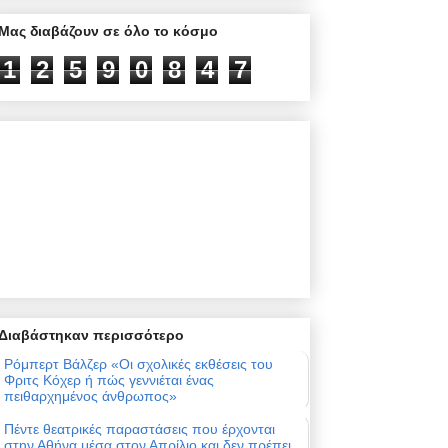
Μας διαβάζουν σε όλο το κόσμο
1
2
5
9
0
8
4
7
Διαβάστηκαν περισσότερο
Ρόμπερτ Βάλζερ «Οι σχολικές εκθέσεις του
Φριτς Κόχερ ή πώς γεννιέται ένας
πειθαρχημένος άνθρωπος»
Πέντε θεατρικές παραστάσεις που έρχονται
στην Αθήνα μέσα στον Απρίλιο και δεν πρέπει