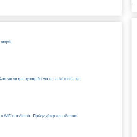
ς σκηνές
ελάει για να φωτογραφηθεί για τα social media και
 το WiFi στα Airbnb - Πρώην χάκερ προειδοποιεί