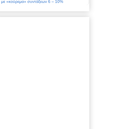
με «κούρεμα» συντάξεων 6 – 10%