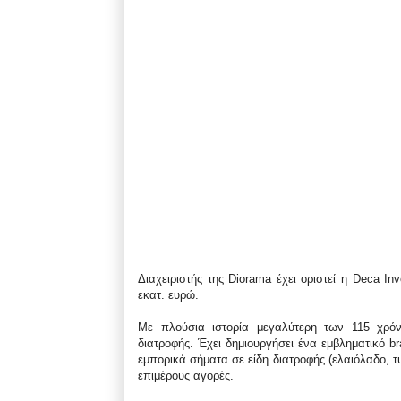
Διαχειριστής της Diorama έχει οριστεί η Deca I
εκατ. ευρώ.
Με πλούσια ιστορία μεγαλύτερη των 115 χρόν
διατροφής. Έχει δημιουργήσει ένα εμβληματικό b
εμπορικά σήματα σε είδη διατροφής (ελαιόλαδο, τυ
επιμέρους αγορές.