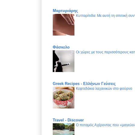
Μαρτυριάρης
Κυτταρίτιδα: Με αυτή τη σπιτική συν
Φάσκελο
Οι χώρες με τους περισσότερους καπ
Greek Recipes - Ελλήνων Γεύσεις
Κεφτεδάκια λαχανικών στο φούρνο
Travel - Discover
Ο ποταμός Αχέροντας που «μαγεύει»