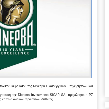
τοχικού κεφαλαίου της Μινέρβα Ελαιουργικών Επιχειρήσεων και
 θυγατρική της Diorama Investments SICAR SA, προχώρησε η PZ
υς καταναλωτικών προϊόντων διεθνώς.