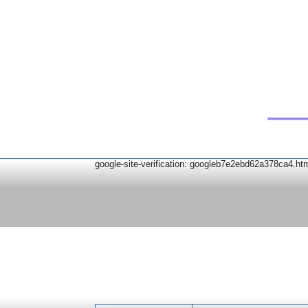
google-site-verification: googleb7e2ebd62a378ca4.ht