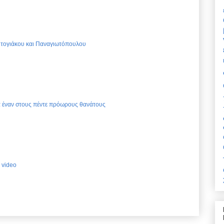
Ντογιάκου και Παναγιωτόπουλου
ια έναν στους πέντε πρόωρους θανάτους
 video