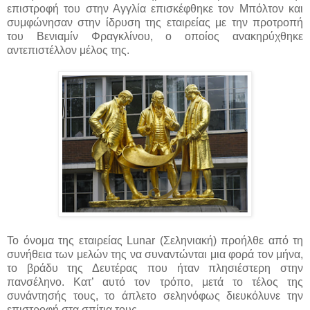
επιστροφή του στην Αγγλία επισκέφθηκε τον Μπόλτον και
συμφώνησαν στην ίδρυση της εταιρείας με την προτροπή
του Βενιαμίν Φραγκλίνου, ο οποίος ανακηρύχθηκε
αντεπιστέλλον μέλος της.
Το όνομα της εταιρείας Lunar (Σεληνιακή) προήλθε από τη
συνήθεια των μελών της να συναντώνται μια φορά τον μήνα,
το βράδυ της Δευτέρας που ήταν πλησιέστερη στην
πανσέληνο. Κατ’ αυτό τον τρόπο, μετά το τέλος της
συνάντησής τους, το άπλετο σεληνόφως διευκόλυνε την
επιστροφή στα σπίτια τους.