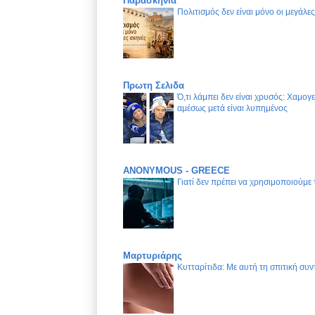
Παρασκήνια
Πολιτισμός δεν είναι μόνο οι μεγάλε
Πρωτη Σελιδα
Ό,τι λάμπει δεν είναι χρυσός: Χαμογ
αμέσως μετά είναι λυπημένος
ANONYMOUS - GREECE
Γιατί δεν πρέπει να χρησιμοποιούμε
Μαρτυριάρης
Κυτταρίτιδα: Με αυτή τη σπιτική συν