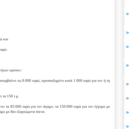
ρώ και
ευρώ.
νήτων εφόσον:
περβαίνει τις 9.000 ευρώ, προσαυξημένο κατά 1.000 ευρώ για τον ή τη
 τα 150 τ.μ.
ίνει τα 85.000 ευρώ για τον άγαμο, τα 150.000 ευρώ για τον έγγαμο με
αμο με δύο εξαρτώμενα τέκνα.