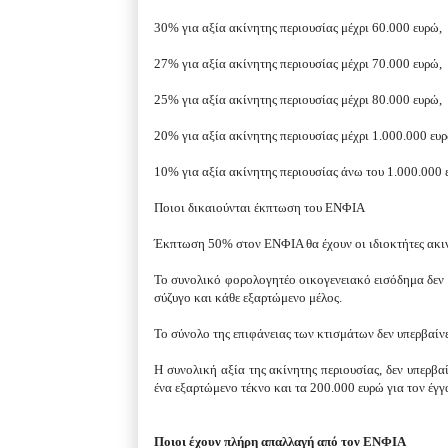
30% για αξία ακίνητης περιουσίας μέχρι 60.000 ευρώ,
27% για αξία ακίνητης περιουσίας μέχρι 70.000 ευρώ,
25% για αξία ακίνητης περιουσίας μέχρι 80.000 ευρώ,
20% για αξία ακίνητης περιουσίας μέχρι 1.000.000 ευ
10% για αξία ακίνητης περιουσίας άνω του 1.000.000 
Ποιοι δικαιούνται έκπτωση του ΕΝΦΙΑ
Έκπτωση 50% στον ΕΝΦΙΑ θα έχουν οι ιδιοκτήτες ακι
Το συνολικό φορολογητέο οικογενειακό εισόδημα δεν υ
σύζυγο και κάθε εξαρτώμενο μέλος.
Το σύνολο της επιφάνειας των κτισμάτων δεν υπερβαίνει
Η συνολική αξία της ακίνητης περιουσίας, δεν υπερβα
ένα εξαρτώμενο τέκνο και τα 200.000 ευρώ για τον έγγ
Ποιοι έχουν πλήρη απαλλαγή από τον ΕΝΦΙΑ