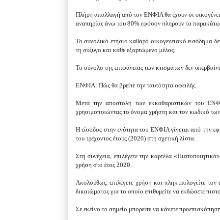
Πλήρη απαλλαγή από τον ΕΝΦΙΑ θα έχουν οι οικογένειε
αναπηρίας άνω του 80% εφόσον πληρούν τα παρακάτω 
Το συνολικό ετήσιο καθαρό οικογενειακό εισόδημα δε
τη σύζυγο και κάθε εξαρτώμενο μέλος.
Το σύνολο της επιφάνειας των κτισμάτων δεν υπερβαίνει
ΕΝΦΙΑ: Πώς θα βρείτε την ταυτότητα οφειλής
Μετά την αποστολή των εκκαθαριστικών του ΕΝΦΙΑ
χρησιμοποιώντας το όνομα χρήστη και τον κωδικό των
Η είσοδος στην ενότητα του ΕΝΦΙΑ γίνεται από την 
του τρέχοντος έτους (2020) στη σχετική λίστα.
Στη συνέχεια, επιλέγετε την καρτέλα «Πιστοποιητικά»
χρήση στο έτος 2020.
Ακολούθως, επιλέγετε χρήση και πληκτρολογείτε τον
δικαιώματος για το οποίο επιθυμείτε να εκδώσετε πιστ
Σε εκείνο το σημείο μπορείτε να κάνετε προεπισκόπηση