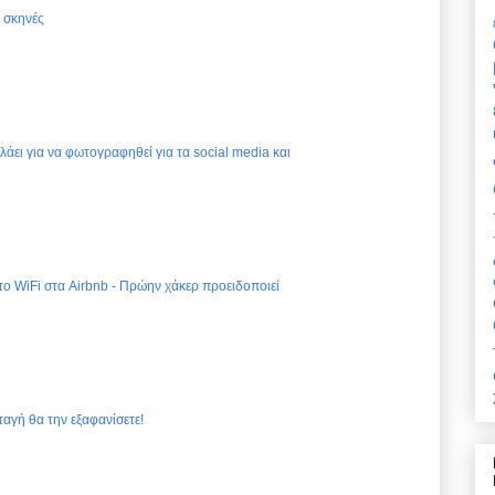
ς σκηνές
ελάει για να φωτογραφηθεί για τα social media και
 το WiFi στα Airbnb - Πρώην χάκερ προειδοποιεί
ταγή θα την εξαφανίσετε!