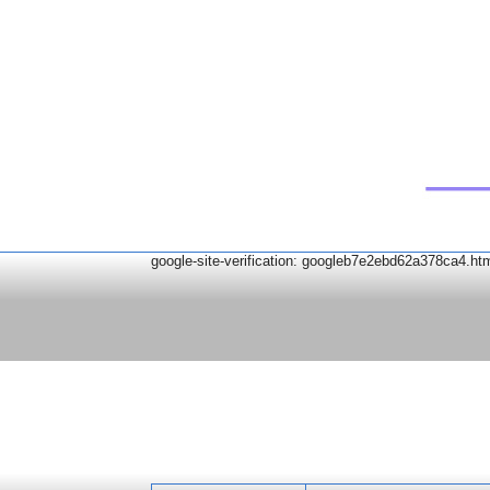
google-site-verification: googleb7e2ebd62a378ca4.ht