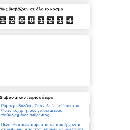
Μας διαβάζουν σε όλο το κόσμο
1
2
6
0
1
2
1
4
Διαβάστηκαν περισσότερο
Ρόμπερτ Βάλζερ «Οι σχολικές εκθέσεις του
Φριτς Κόχερ ή πώς γεννιέται ένας
πειθαρχημένος άνθρωπος»
Πέντε θεατρικές παραστάσεις που έρχονται
στην Αθήνα μέσα στον Απρίλιο και δεν πρέπει