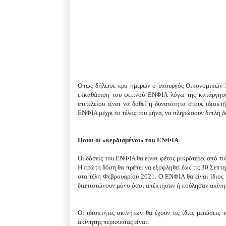
Οπως δήλωσε προ ημερών ο υπουργός Οικονομικών Χρ
εκκαθάριση του φετινού ΕΝΦΙΑ λόγω της κατάργηση
επιτελείου είναι να δοθεί η δυνατότητα στους ιδιο
ΕΝΦΙΑ μέχρι το τέλος του μήνα, να πληρώσουν διπλή δ
Ποιοι οι «κερδισμένοι» του ΕΝΦΙΑ
Οι δόσεις του ΕΝΦΙΑ θα είναι φέτος μικρότερες από τις
Η πρώτη δόση θα πρέπει να εξοφληθεί έως τις 30 Σεπτε
στα τέλη Φεβρουαρίου 2021. Ο ΕΝΦΙΑ θα είναι ίδιος 
διαπιστώνουν μόνο όσοι απέκτησαν ή πούλησαν ακίνητ
Οι ιδιοκτήτες ακινήτων θα έχουν τις ίδιες μειώσεις
ακίνητης περιουσίας είναι: